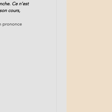
nche. Ce n’est 
son cours, 
on prononce 