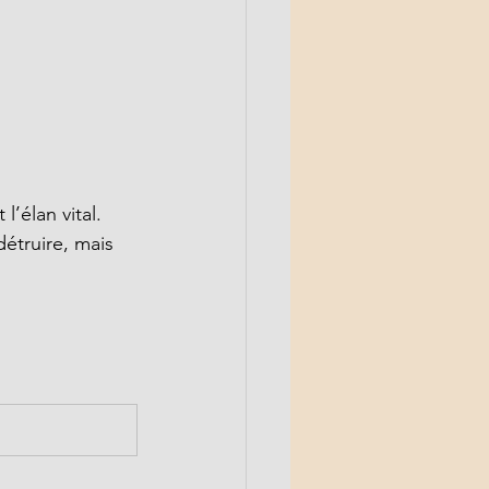
’élan vital. 
détruire, mais 