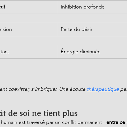
tif
Inhibition profonde
nsion
Perte du désir
ntact
Énergie diminuée
nt coexister, s’imbriquer. Une écoute
thérapeutique 
per
t de soi ne tient plus
 humain est traversé par un conflit permanent : 
entre ce 