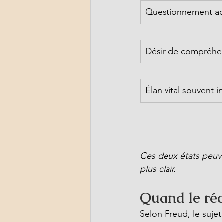
Questionnement ac
Désir de compréhe
Élan vital souvent i
Ces deux états peuve
plus clair.
Quand le réci
Selon Freud, le sujet