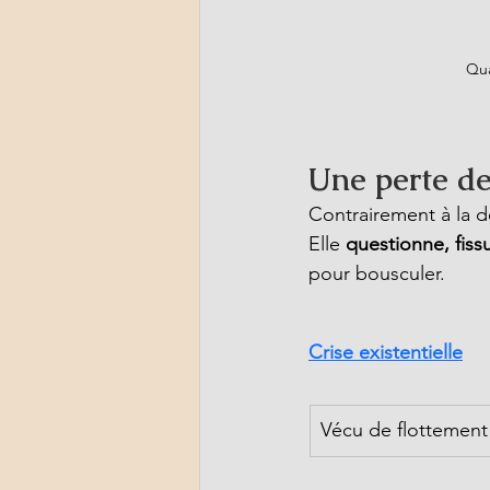
Qua
Une perte de
Contrairement à la dé
Elle 
questionne, fiss
pour bousculer.
Crise existentielle
Vécu de flottement