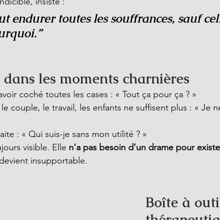
ndicible, insiste :
 endurer toutes les souffrances, sauf cel
urquoi.”
t dans les moments charnières
avoir coché toutes les cases : « Tout ça pour ça ? »
le couple, le travail, les enfants ne suffisent plus : « Je
raite : « Qui suis-je sans mon utilité ? »
jours visible. Elle 
n’a pas besoin d’un drame pour existe
devient insupportable.
Boîte à outi
thérapeuti