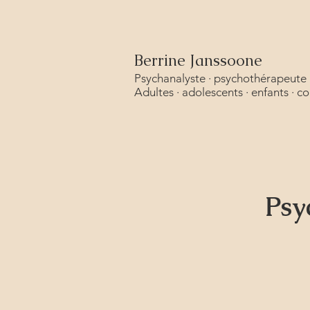
Berrine Janssoone
Psychanalyste · psychothérapeute 
Adultes · adolescents · enfants · c
Psy