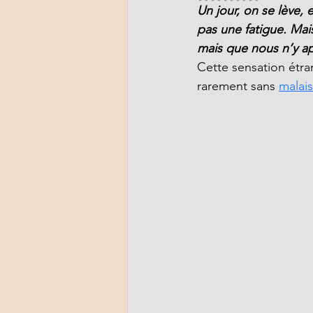
Un jour, on se lève,
pas une fatigue. Mai
mais que nous n’y ap
Cette sensation étra
rarement sans 
malai