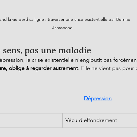
nd la vie perd sa ligne : traverser une crise existentielle par Berrine 
Janssoone
 sens, pas une maladie
pression, la crise existentielle n’engloutit pas forcément l
ure, oblige à regarder autrement
. Elle ne vient pas pour 
Dépression
Vécu d’effondrement