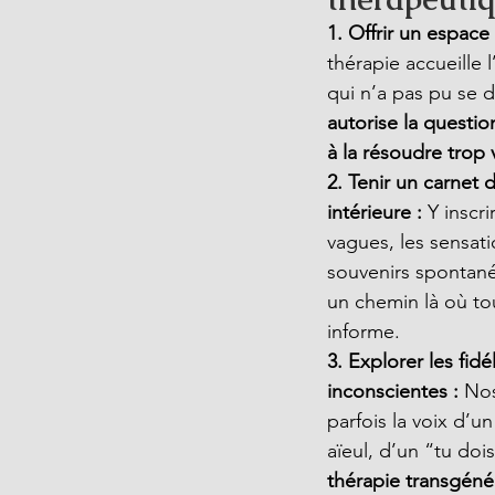
1. Offrir un espace
thérapie accueille 
qui n’a pas pu se di
autorise la questio
à la résoudre trop 
2. Tenir un carnet d
intérieure : 
Y inscr
vagues, les sensati
souvenirs spontané
un chemin là où to
informe.
3. Explorer les fidél
inconscientes : 
Nos
parfois la voix d’un
aïeul, d’un “tu dois
thérapie transgénér