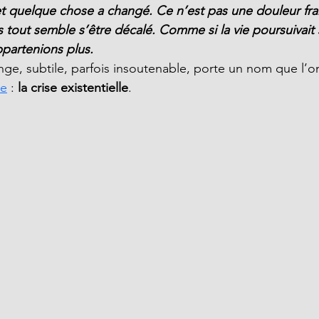
 et quelque chose a changé. Ce n’est pas une douleur fra
s tout semble s’être décalé. Comme si la vie poursuivait 
partenions plus.
nge, subtile, parfois insoutenable, porte un nom que l’
se
 : 
la crise existentielle
.