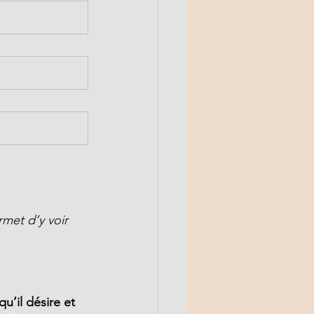
met d’y voir 
qu’il désire et 