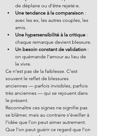
de déplaire ou d’être rejeté·e.
Une tendance à la comparaison
 : 
avec les ex, les autres couples, les 
amis.
Une hypersensibilité à la critique
 : 
chaque remarque devient blessure.
Un besoin constant de validation
 : 
on quémande l’amour au lieu de 
le vivre.
Ce n’est pas de la faiblesse. C’est 
souvent le reflet de blessures 
anciennes — parfois invisibles, parfois 
très anciennes — qui se rejouent dans 
le présent.
Reconnaître ces signes ne signifie pas 
se blâmer, mais au contraire s’éveiller à 
l’idée que l’on peut aimer autrement. 
Que l’on peut guérir ce regard que l’on 