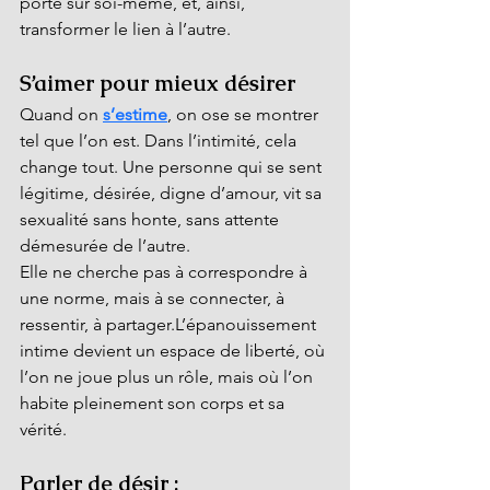
porte sur soi-même, et, ainsi, 
transformer le lien à l’autre.
S’aimer pour mieux désirer
Quand on 
s’estime
, on ose se montrer 
tel que l’on est. Dans l’intimité, cela 
change tout. Une personne qui se sent 
légitime, désirée, digne d’amour, vit sa 
sexualité sans honte, sans attente 
démesurée de l’autre.
Elle ne cherche pas à correspondre à 
une norme, mais à se connecter, à 
ressentir, à partager.L’épanouissement 
intime devient un espace de liberté, où 
l’on ne joue plus un rôle, mais où l’on 
habite pleinement son corps et sa 
vérité.
Parler de désir : 