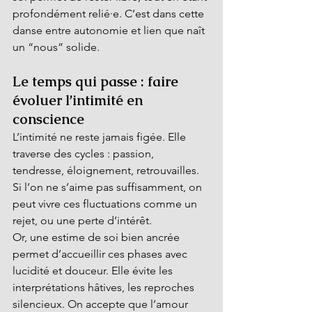
profondément relié·e. C’est dans cette 
danse entre autonomie et lien que naît 
un “nous” solide.
Le temps qui passe : faire 
évoluer l’intimité en 
conscience
L’intimité ne reste jamais figée. Elle 
traverse des cycles : passion, 
tendresse, éloignement, retrouvailles. 
Si l’on ne s’aime pas suffisamment, on 
peut vivre ces fluctuations comme un 
rejet, ou une perte d’intérêt.
Or, une estime de soi bien ancrée 
permet d’accueillir ces phases avec 
lucidité et douceur. Elle évite les 
interprétations hâtives, les reproches 
silencieux. On accepte que l’amour 