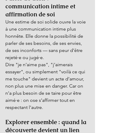
communication intime et 
affirmation de soi
Une estime de soi solide ouvre la voie 
à une communication intime plus 
honnête. Elle donne la possibilité de 
parler de ses besoins, de ses envies, 
de ses inconforts — sans peur d’être 
rejeté·e ou jugé·e.
Dire "je n’aime pas", "j’aimerais 
essayer", ou simplement "voilà ce qui 
me touche" devient un acte d’amour, 
non plus une mise en danger. Car on 
n’a plus besoin de se taire pour être 
aimé·e : on ose s’affirmer tout en 
respectant l’autre.
Explorer ensemble : quand la 
découverte devient un lien