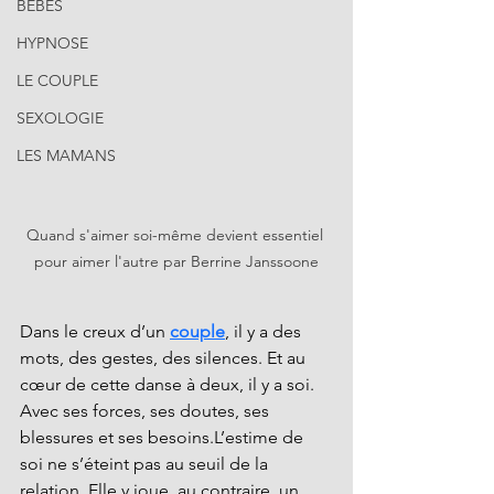
BÉBÉS
HYPNOSE
LE COUPLE
SEXOLOGIE
LES MAMANS
Quand s'aimer soi-même devient essentiel 
pour aimer l'autre par Berrine Janssoone
Dans le creux d’un 
couple
, il y a des 
mots, des gestes, des silences. Et au 
cœur de cette danse à deux, il y a soi. 
Avec ses forces, ses doutes, ses 
blessures et ses besoins.L’estime de 
soi ne s’éteint pas au seuil de la 
relation. Elle y joue, au contraire, un 