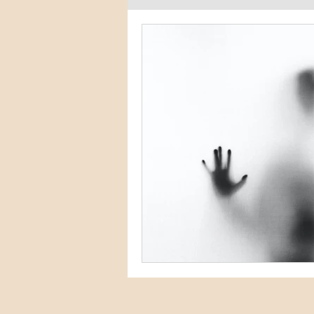
LE COUPLE
SEXOLOGIE