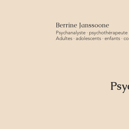
Berrine Janssoone
Psychanalyste · psychothérapeute 
Adultes · adolescents · enfants · c
Psy