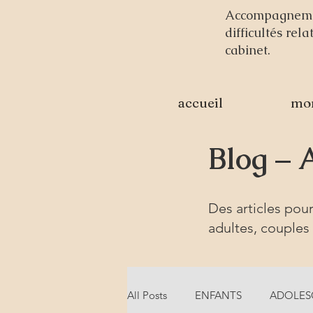
Accompagnement
difficultés rel
cabinet.
accueil
mo
Blog – 
Des articles pou
adultes, couples 
All Posts
ENFANTS
ADOLES