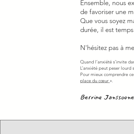
Ensemble, nous exp
de favoriser une 
Que vous soyez ma
durée, il est temps
N'hésitez pas à me
Quand l’anxiété s’invite da
L’anxiété peut peser lourd su
Pour mieux comprendre ce li
place du cœur
».
Berrine Janssoone