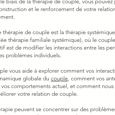
r le biais de la thérapie de couple, vous pouve
construction et le renforcement de votre relation
ément.
 thérapie de couple est la thérapie systémiqu
elée thérapie familiale systémique), où le coup
tif est de modifier les interactions entre les p
les problèmes individuels.
ple vous aide à explorer comment vos interacti
dynamique globale du
couple
, comment vos ant
r vos comportements actuel, et comment nous p
iorer votre relation de couple.
rapie peuvent se concentrer sur des problèmes