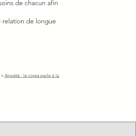
soins de chacun afin
 relation de longue
.
: «
Anxiété : le corps parle à la