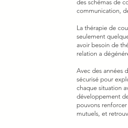
des schémas de co
communication, de 
La thérapie de cou
seulement quelques
avoir besoin de th
relation a dégénér
Avec des années d
sécurisé pour exp
chaque situation a
développement de s
pouvons renforcer 
mutuels, et retrou