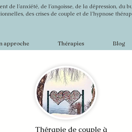
 de l’anxiété, de l’angoisse, de la dépression, du b
ationnelles, des crises de couple et de l’hypnose théra
n approche
Thérapies
Blog
Thérapie de couple à