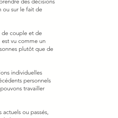
z prendre des décisions
 ou sur le fait de
e de couple et de
le est vu comme un
ersonnes plutôt que de
ons individuelles
écédents personnels
ouvons travailler
 actuels ou passés,