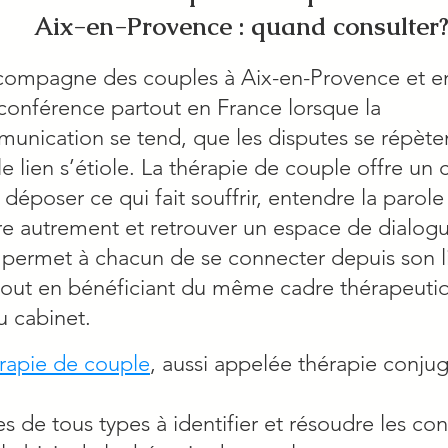
Aix-en-Provence : quand consulter
compagne des couples à Aix-en-Provence et e
oconférence partout en France lorsque la
unication se tend, que les disputes se répète
le lien s’étiole. La thérapie de couple offre un 
 déposer ce qui fait souffrir, entendre la parole
tre autrement et retrouver un espace de dialogu
o permet à chacun de se connecter depuis son l
 tout en bénéficiant du même cadre thérapeuti
u cabinet.
rapie de couple
, aussi appelée thérapie conju
es de tous types à identifier et résoudre les conf