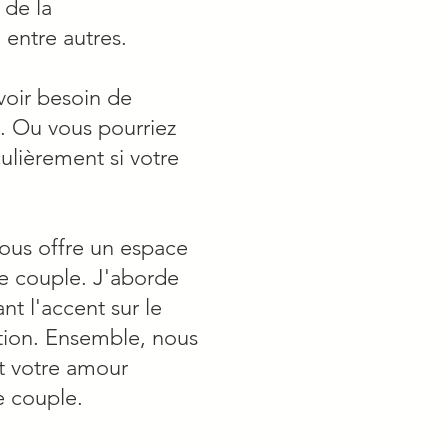
 de la
 entre autres.
voir besoin de
. Ou vous pourriez
ulièrement si votre
ous offre un espace
e couple. J'aborde
nt l'accent sur le
ation. Ensemble, nous
t votre amour
e couple.