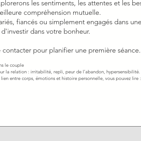
lorerons les sentiments, les attentes et les be
meilleure compréhension mutuelle.
riés, fiancés ou simplement engagés dans une
 d'investir dans votre bonheur.
 contacter pour planifier une première séance
ns le couple
r la relation : irritabilité, repli, peur de l’abandon, hypersensibilité.
en entre corps, émotions et histoire personnelle, vous pouvez lire 