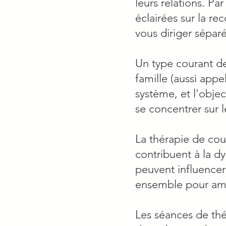
leurs relations. Pa
éclairées sur la re
vous diriger sépar
Un type courant de
famille (aussi app
système, et l'objec
se concentrer sur 
La thérapie de cou
contribuent à la 
peuvent influence
ensemble pour amél
Les séances de thé