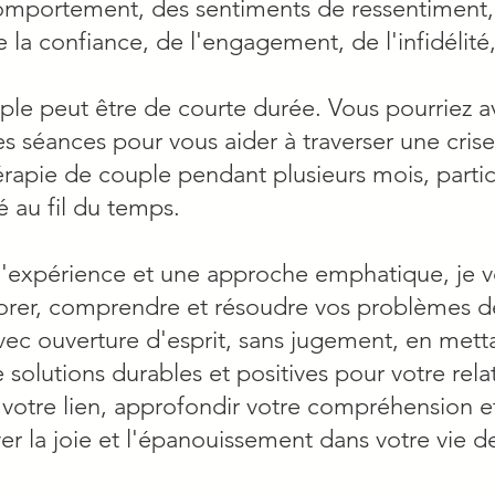
mportement, des sentiments de ressentiment,
la confiance, de l'engagement, de l'infidélité,
ple peut être de courte durée. Vous pourriez a
 séances pour vous aider à traverser une crise
érapie de couple pendant plusieurs mois, partic
é au fil du temps.
'expérience et une approche emphatique, je v
lorer, comprendre et résoudre vos problèmes d
vec ouverture d'esprit, sans jugement, en metta
olutions durables et positives pour votre rel
votre lien, approfondir votre compréhension e
ver la joie et l'épanouissement dans votre vie d